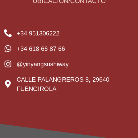
UBICACIÓN/CONTACTO
+34 951306222
+34 618 66 87 66
@yinyangsushiway
CALLE PALANGREROS 8, 29640
FUENGIROLA