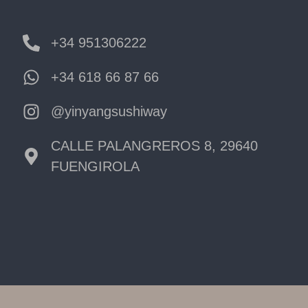
+34 951306222
+34 618 66 87 66
@yinyangsushiway
CALLE PALANGREROS 8, 29640
FUENGIROLA