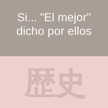
Si... "El mejor"
dicho por ellos
歴史