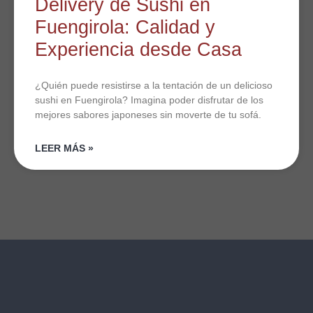
Delivery de Sushi en
Fuengirola: Calidad y
Experiencia desde Casa
¿Quién puede resistirse a la tentación de un delicioso
sushi en Fuengirola? Imagina poder disfrutar de los
mejores sabores japoneses sin moverte de tu sofá.
LEER MÁS »