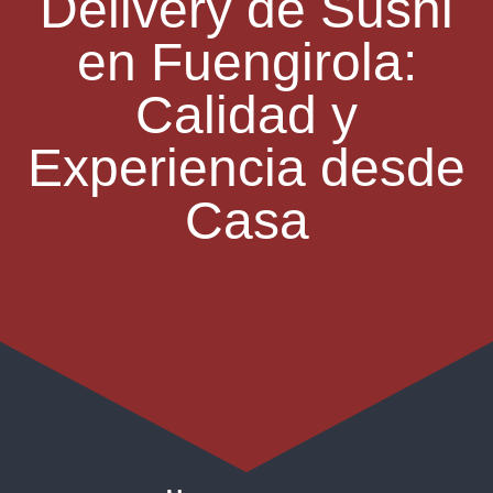
Delivery de Sushi
en Fuengirola:
Calidad y
Experiencia desde
Casa