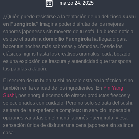
marzo 24, 2025
¿Quién puede resistirse a la tentación de un delicioso
sushi
en Fuengirola
? Imagina poder disfrutar de los mejores
sabores japoneses sin moverte de tu sofá. La buena noticia
es que el
sushi a domicilio Fuengirola
ha llegado para
hacer tus noches más sabrosas y cómodas. Desde los
clásicos nigiris hasta los creativos uramakis, cada bocado
es una explosión de frescura y autenticidad que transporta
tus papilas a Japón.
El secreto de un buen sushi no solo está en la técnica, sino
también en la calidad de los ingredientes. En
Yin Yang
Sushi
, nos enorgullecemos de ofrecer productos frescos y
seleccionados con cuidado. Pero no solo se trata del sushi;
se trata de la experiencia completa: un servicio impecable,
opciones variadas en el menú japonés Fuengirola, y esa
sensación única de disfrutar una cena japonesa sin salir de
casa.