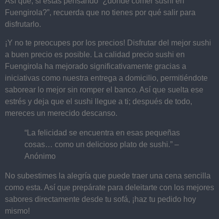
Así que, si estás pensando “¿dónde comer sushi en
Fuengirola?”, recuerda que no tienes por qué salir para
disfrutarlo.
¡Y no te preocupes por los precios! Disfrutar del mejor sushi
a buen precio es posible. La calidad precio sushi en
Fuengirola ha mejorado significativamente gracias a
iniciativas como nuestra entrega a domicilio, permitiéndote
saborear lo mejor sin romper el banco. Así que suelta ese
estrés y deja que el sushi llegue a ti; después de todo,
mereces un merecido descanso.
“La felicidad se encuentra en esas pequeñas
cosas… como un delicioso plato de sushi.” –
Anónimo
No subestimes la alegría que puede traer una cena sencilla
como esta. Así que prepárate para deleitarte con los mejores
sabores directamente desde tu sofá, ¡haz tu pedido hoy
mismo!