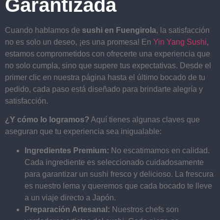
Garantizada
Cuando hablamos de
sushi en Fuengirola
, la satisfacción
no es solo un deseo, ¡es una promesa! En
Yin Yang Sushi
,
estamos comprometidos con ofrecerte una experiencia que
no solo cumpla, sino que supere tus expectativas. Desde el
primer clic en nuestra página hasta el último bocado de tu
pedido, cada paso está diseñado para brindarte alegría y
satisfacción.
¿Y cómo lo logramos?
Aquí tienes algunas claves que
aseguran que tu experiencia sea inigualable:
Ingredientes Premium:
No escatimamos en calidad.
Cada ingrediente es seleccionado cuidadosamente
para garantizar un sushi fresco y delicioso. La frescura
es nuestro lema y queremos que cada bocado te lleve
a un viaje directo a Japón.
Preparación Artesanal:
Nuestros chefs son