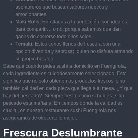
aventureros que buscan sabores nuevos y
emocionantes.
Maki Rolls:
Enrollados a la perfección, son ideales
para compartir… o no, porque sabemos que dan
ganas de comerse todo ellos solos.
Temaki:
Estos conos llenos de frescura son una
opción divertida y sabrosa; ¡quién no disfruta armando
su propio bocado!
Sabe que cuando pides sushi a domicilio en Fuengirola,
cada ingrediente es cuidadosamente seleccionado. Esto
significa que no solo obtenemos productos frescos, sino
también calidad en cada pieza que llega a tu mesa. ¿Y qué
hay del pescado? ¡Siempre fresco como si hubiera sido
pescado esta mañana! En tiempos donde la calidad es
crucial, en nuestro restaurante sushi Fuengirola nos
aseguramos de ofrecerte lo mejor.
Frescura Deslumbrante