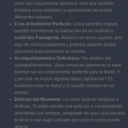
cena sea visualmente atractiva, sino que también
brindará a tus invitados la oportunidad de probar
diferentes sabores.
Crea el Ambiente Perfecto:
Unos sencillos toques
pueden transformar tu habitación en un auténtico
sushi bar Fuengirola
. Ilumina con luces suaves, pon
algo de música japonesa y prepara algunos platos
atractivos para presentar tu comida.
Acompañamientos Deliciosos:
No olvides los
acompañamientos. Unas cervezas japonesas o sake
pueden ser el complemento perfecto para tu festín. Y
¿por qué no incluir algunas tapas japonesas? El
equilibrio entre lo dulce y lo salado siempre es un
acierto.
Disfruta del Momento:
La clave está en relajarse y
disfrutar. Si estás viendo una película o compartiendo
anécdotas con amigos, asegúrate de que cada bocado
te lleve a ese viaje culinario que solo el sushi puede
ofrecer.