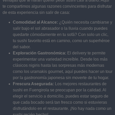
ventajas que te harán querer pedir sushi casi a diario. Aquí
te compartimos algunas razones convincentes para disfrutar
de esta experiencia sin salir de casa:
Comodidad al Alcance:
¿Quién necesita cambiarse y
salir bajo el sol abrasador o la lluvia cuando puedes
quedarte cómodamente en tu sofá? Con solo un clic,
tu sushi favorito está en camino, como un superhéroe
del sabor.
Exploración Gastronómica:
El delivery te permite
experimentar una variedad increíble. Desde los más
clásicos nigiris hasta las sorpresas más modernas
como los uramakis gourmet, aquí puedes hacer un tour
por la gastronomía japonesa sin moverte de tu hogar.
Frescura Asegurada:
Los mejores restaurantes de
sushi en Fuengirola se preocupan por la calidad. Al
elegir el servicio a domicilio, puedes estar seguro de
que cada bocado será tan fresco como si estuvieras
disfrutándolo en el restaurante. ¡No hay nada como un
sushi recién hecho!